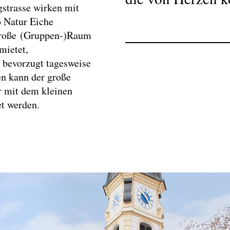
strasse wirken mit
 Natur Eiche
große (Gruppen-)Raum
mietet,
 bevorzugt tagesweise
n kann der große
r mit dem kleinen
t werden.