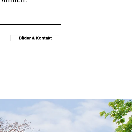
Bilder & Kontakt