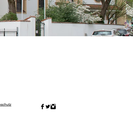
nschutz