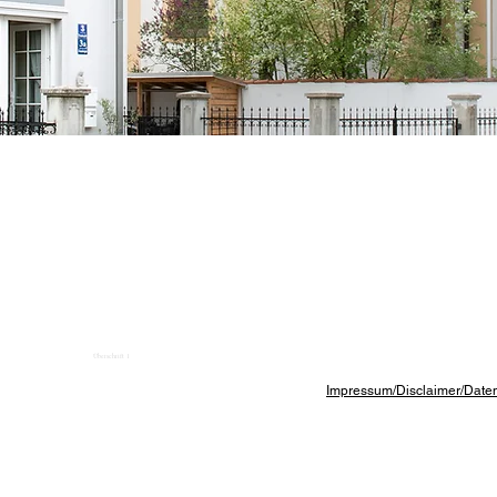
Überschrift 1
Impressum/Disclaimer/Date