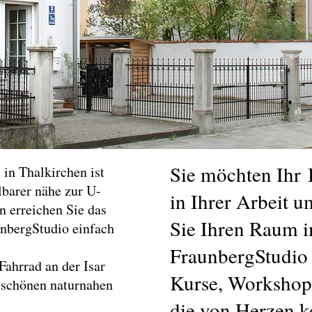
Sie möchten Ihr 
 in Thalkirchen ist
lbarer nähe zur U-
in Ihrer Arbeit 
n erreichen Sie das
Sie Ihren Raum 
nbergStudio einfach
FraunbergStudio
ahrrad an der Isar
Kurse, Workshop
 schönen naturnahen
die von Herzen 