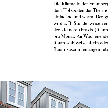
Die Räume in der Fraunberg
dem Holzboden der Thermo
einladend und warm. Der 
wird z. B. Stundenweise ver
der kleinere (Praxis-)Raum
pro Monat. An Wochenende
Raum wahlweise allein ode
Raum zusammen angemiete