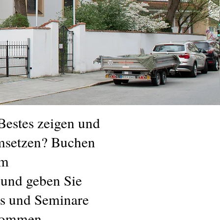
Bestes zeigen und
umsetzen? Buchen
im
 und geben Sie
s und Seminare
kommen.